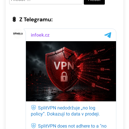
Z Telegramu: