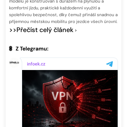
modelů je konstruován s důrazem na plynulou a
komfortní jízdu, praktické každodenní využití a
spolehlivou bezpečnost, díky čemuž přináší snadnou a
příjemnou městskou mobilitu pro jezdce všech úrovní.
>>Přečíst celý článek
Z Telegramu: