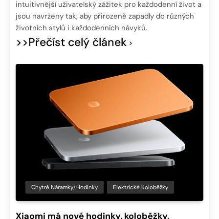
intuitivnější uživatelský zážitek pro každodenní život a
jsou navrženy tak, aby přirozeně zapadly do různých
životních stylů i každodenních návyků.
>>Přečíst celý článek
Chytré Náramky/hodinky
Elektrické Koloběžky
Xiaomi má nové hodinky, koloběžky,