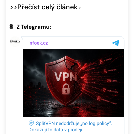
>>Přečíst celý článek
Z Telegramu: