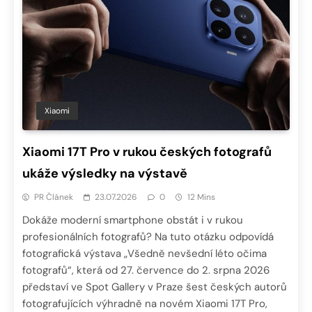
Xiaomi
Xiaomi 17T Pro v rukou českých fotografů
ukáže výsledky na výstavě
PR Článek
23.07.2026
0
12 Mins
Dokáže moderní smartphone obstát i v rukou
profesionálních fotografů? Na tuto otázku odpovídá
fotografická výstava „Všedně nevšední léto očima
fotografů“, která od 27. července do 2. srpna 2026
představí ve Spot Gallery v Praze šest českých autorů
fotografujících výhradně na novém Xiaomi 17T Pro,