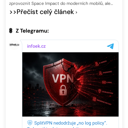
zprovoznit Space Impact do moderních mobilů, ale…
>>Přečíst celý článek
Z Telegramu: