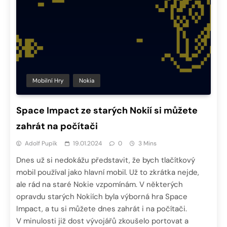
Mobilní Hry
Nokia
Space Impact ze starých Nokií si můžete
zahrát na počítači
Adolf Pupík
19.01.2024
0
3 Mins
Dnes už si nedokážu představit, že bych tlačítkový
mobil používal jako hlavní mobil. Už to zkrátka nejde,
ale rád na staré Nokie vzpomínám. V některých
opravdu starých Nokiích byla výborná hra Space
Impact, a tu si můžete dnes zahrát i na počítači.
V minulosti již dost vývojářů zkoušelo portovat a