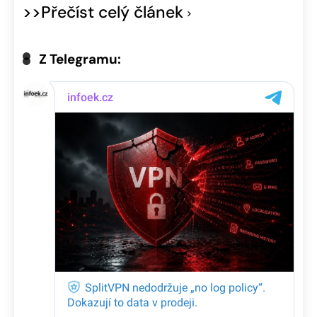
>>Přečíst celý článek
Z Telegramu: