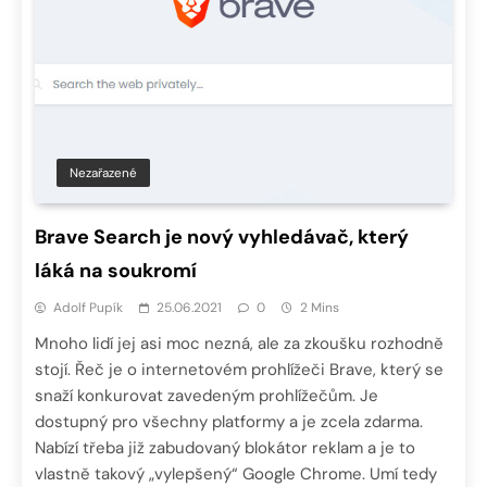
Nezařazené
Brave Search je nový vyhledávač, který
láká na soukromí
Adolf Pupík
25.06.2021
0
2 Mins
Mnoho lidí jej asi moc nezná, ale za zkoušku rozhodně
stojí. Řeč je o internetovém prohlížeči Brave, který se
snaží konkurovat zavedeným prohlížečům. Je
dostupný pro všechny platformy a je zcela zdarma.
Nabízí třeba již zabudovaný blokátor reklam a je to
vlastně takový „vylepšený“ Google Chrome. Umí tedy