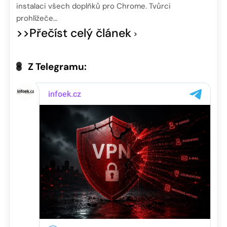
instalaci všech doplňků pro Chrome. Tvůrci
prohlížeče…
>>Přečíst celý článek
Z Telegramu: