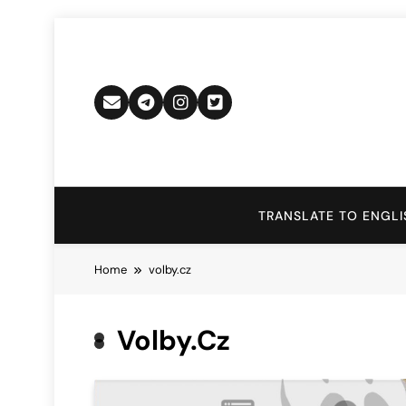
Skip
to
content
TRANSLATE TO ENGLI
Home
volby.cz
Volby.cz