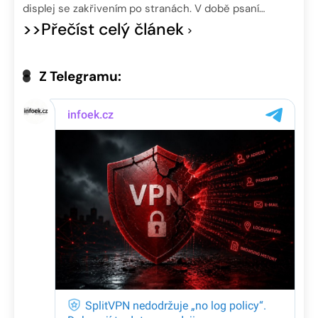
displej se zakřivením po stranách. V době psaní…
>>Přečíst celý článek
Z Telegramu: