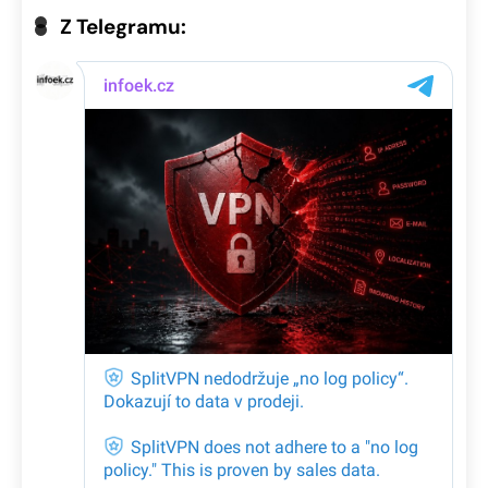
Z Telegramu: