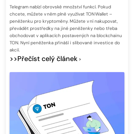
Telegram nabízí obrovské množství funkcí. Pokud
chcete, můžete v něm plně využívat TON Wallet –
peněženku pro kryptoměny. Můžete v ní nakupovat,
převádět prostředky na jiné peněženky nebo třeba
obchodovat v aplikacích postavených na blockchainu
TON. Nyní peněženka přináší i slibované investice do
akcií.
>>Přečíst celý článek