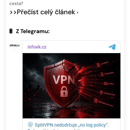
cesta?
>>Přečíst celý článek
Z Telegramu: