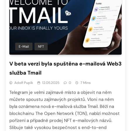
E-Mail
NFT
V beta verzi byla spuštěna e-mailová Web3
služba Tmail
Adolf Pupík
12.05.2025
0
7 Mins
Telegram je velmi zajímavé místo a objevit na něm
můžete spoustu zajímavých projektů. Vloni na něm
byla oznámena nová e-mailová služba Tmail. Běží na
blockchainu The Open Network (TON), nabízí možnost
pořízení a případně prodej NFT e-mailových názvů.
Slibuje také vysokou bezpečnost s end-to-end