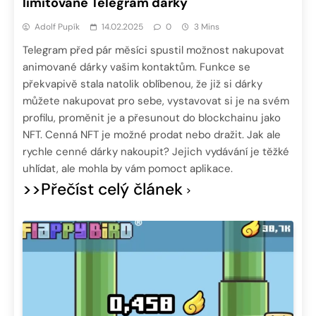
limitované Telegram dárky
Adolf Pupík
14.02.2025
0
3 Mins
Telegram před pár měsíci spustil možnost nakupovat
animované dárky vašim kontaktům. Funkce se
překvapivě stala natolik oblíbenou, že již si dárky
můžete nakupovat pro sebe, vystavovat si je na svém
profilu, proměnit je a přesunout do blockchainu jako
NFT. Cenná NFT je možné prodat nebo dražit. Jak ale
rychle cenné dárky nakoupit? Jejich vydávání je těžké
uhlídat, ale mohla by vám pomoct aplikace.
>>Přečíst celý článek