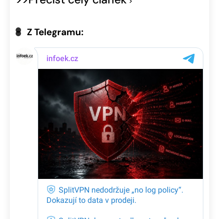
Z Telegramu: