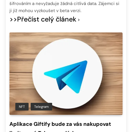
šifrováním a nevyžaduje žádná citlivá data. Zájemci si
ji již mohou vyzkoušet v beta verzi.
>>Přečíst celý článek
NFT
Telegram
Aplikace Giftify bude za vás nakupovat