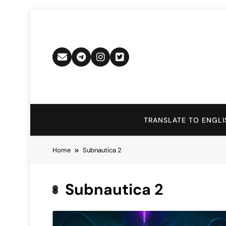
Skip
to
content
TRANSLATE TO ENGLI
Home
Subnautica 2
Subnautica 2