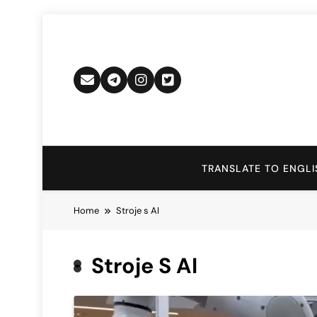
Skip
to
content
TRANSLATE TO ENGLI
Home
Stroje s AI
Stroje S AI