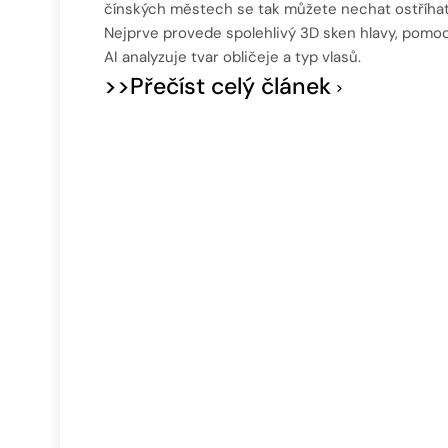
čínských městech se tak můžete nechat ostříhat
Nejprve provede spolehlivý 3D sken hlavy, pomoc
AI analyzuje tvar obličeje a typ vlasů.
>>Přečíst celý článek