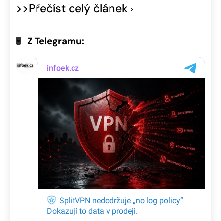
>>Přečíst celý článek
Z Telegramu: