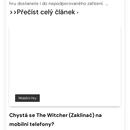
hru dostanete i do nepodporovaného zařízení. …
>>Přečíst celý článek
Mobilní Hry
Chystá se The Witcher (Zaklínač) na
mobilní telefony?