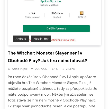
Android
Mobilní Hry
The Witcher: Monster Slayer není v
Obchodě Play? Jak hru nainstalovat?
Adolf Pupík
27.07.2021
0
2 Mins
Po roce čekání se v Obchodě Play i Apple AppStore
objevila hra The Witcher: Monster Slayer. Tu si již
můžete bezplatně stáhnout, tedy za předpokladu, že
máte podporovaný mobil. Některým uživatelům se
totiž stává, že hru není možné v Obchodě Play najít.
Existuje však jednoduché řešení a dle postupu níže