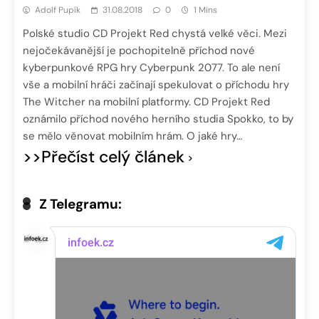
Adolf Pupík
31.08.2018
0
1 Mins
Polské studio CD Projekt Red chystá velké věci. Mezi
nejočekávanější je pochopitelně příchod nové
kyberpunkové RPG hry Cyberpunk 2077. To ale není
vše a mobilní hráči začínají spekulovat o příchodu hry
The Witcher na mobilní platformy. CD Projekt Red
oznámilo příchod nového herního studia Spokko, to by
se mělo věnovat mobilním hrám. O jaké hry…
>>Přečíst celý článek
Z Telegramu: