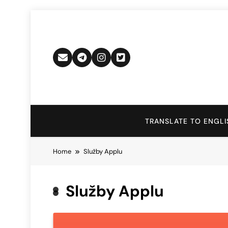
Skip
to
content
TRANSLATE TO ENGLI
Home
Služby Applu
Služby Applu