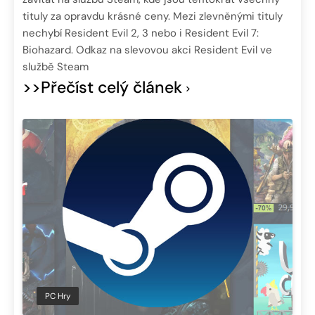
tituly za opravdu krásné ceny. Mezi zlevněnými tituly
nechybí Resident Evil 2, 3 nebo i Resident Evil 7:
Biohazard. Odkaz na slevovou akci Resident Evil ve
službě Steam
>>Přečíst celý článek
PC Hry