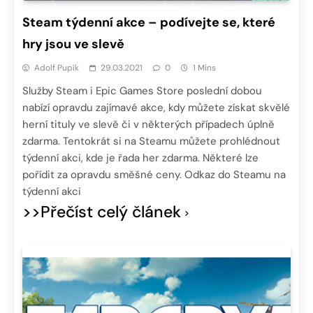
Steam týdenní akce – podívejte se, které
hry jsou ve slevě
Adolf Pupík
29.03.2021
0
1 Mins
Služby Steam i Epic Games Store poslední dobou
nabízí opravdu zajímavé akce, kdy můžete získat skvělé
herní tituly ve slevě či v některých případech úplně
zdarma. Tentokrát si na Steamu můžete prohlédnout
týdenní akci, kde je řada her zdarma. Některé lze
pořídit za opravdu směšné ceny. Odkaz do Steamu na
týdenní akci
>>Přečíst celý článek