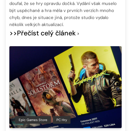
doufal, že se hry opravdu dočká. Vydání však muselo
být uspěchané a hra měla v prvních verzích mnoho
chyb, dnes je situace jiná, protože studio vydalo
několik velkých aktualizací.
>>Přečíst celý článek
Epic Games Store
PC Hry