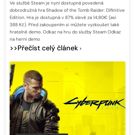
Ve službě Steam je nyní dostupná povedená
dobrodružná hra Shadow of the Tomb Raider: Difinitive
Edition. Hra je dostupná v 87% slevě za 14,80€ (asi
388 Kč). Před zakoupením si můžete vyzkoušet také
hratelné demo. Odkaz na hru do služby Steam Odkaz
na herní demo
>>Přečíst celý článek