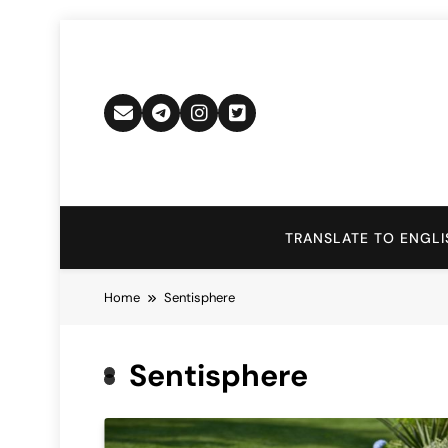
Skip
to
content
TRANSLATE TO ENGLI
Home
Sentisphere
Sentisphere