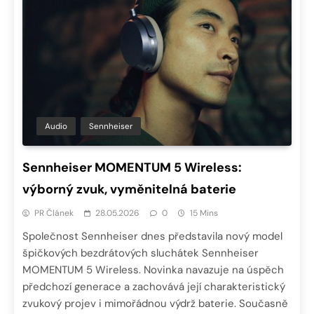
Audio
Sennheiser
Sennheiser MOMENTUM 5 Wireless:
výborný zvuk, vyměnitelná baterie
PR Článek
28.05.2026
0
15 Mins
Společnost Sennheiser dnes představila nový model
špičkových bezdrátových sluchátek Sennheiser
MOMENTUM 5 Wireless. Novinka navazuje na úspěch
předchozí generace a zachovává její charakteristický
zvukový projev i mimořádnou výdrž baterie. Současně