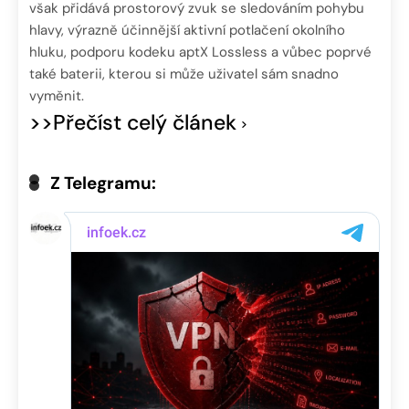
však přidává prostorový zvuk se sledováním pohybu
hlavy, výrazně účinnější aktivní potlačení okolního
hluku, podporu kodeku aptX Lossless a vůbec poprvé
také baterii, kterou si může uživatel sám snadno
vyměnit.
>>Přečíst celý článek
Z Telegramu: