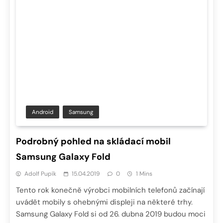
Android
Samsung
Podrobný pohled na skládací mobil
Samsung Galaxy Fold
Adolf Pupík
15.04.2019
0
1 Mins
Tento rok konečně výrobci mobilních telefonů začínají
uvádět mobily s ohebnými displeji na některé trhy.
Samsung Galaxy Fold si od 26. dubna 2019 budou moci