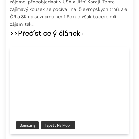
zájemci předobjednat v USA a Jižní Koreji. Tento
zajímavý kousek se podívá i na 15 evropských trhů, ale
ČR a SK na seznamu není. Pokud však budete mít
zájem, tak…
>>Přečíst celý článek
Samsung
Tapety Na Mobil