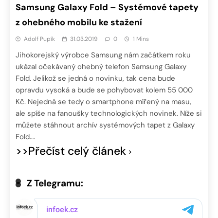
Samsung Galaxy Fold – Systémové tapety
z ohebného mobilu ke stažení
Adolf Pupík
31.03.2019
0
1 Mins
Jihokorejský výrobce Samsung nám začátkem roku
ukázal očekávaný ohebný telefon Samsung Galaxy
Fold. Jelikož se jedná o novinku, tak cena bude
opravdu vysoká a bude se pohybovat kolem 55 000
Kč. Nejedná se tedy o smartphone mířený na masu,
ale spíše na fanoušky technologických novinek. Níže si
můžete stáhnout archív systémových tapet z Galaxy
Fold….
>>Přečíst celý článek
Z Telegramu: