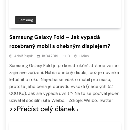
Samsung
Samsung Galaxy Fold – Jak vypadá
rozebraný mobil s ohebným displejem?
Adolf Pupík
18.04.2019
0
1 Mins
Samsung Galaxy Fold je po konstrukční stránce velice
zajímavé zařízení. Nabízí ohebný displej, což je novinka
letošního roku. Nejedná se však o mobil pro masu,
protože jeho cena je opravdu vysoká (necelých 52
000 Kč). Jak ale vypadá uvnitř? Na to se podíval jeden
uživatel sociální sítě Weibo. Zdroje: Weibo, Twitter
>>Přečíst celý článek