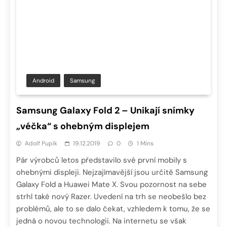
Android
Samsung
Samsung Galaxy Fold 2 – Unikají snímky
„véčka“ s ohebným displejem
Adolf Pupík
19.12.2019
0
1 Mins
Pár výrobců letos představilo své první mobily s
ohebnými displeji. Nejzajímavější jsou určitě Samsung
Galaxy Fold a Huawei Mate X. Svou pozornost na sebe
strhl také nový Razer. Uvedení na trh se neobešlo bez
problémů, ale to se dalo čekat, vzhledem k tomu, že se
jedná o novou technologii. Na internetu se však