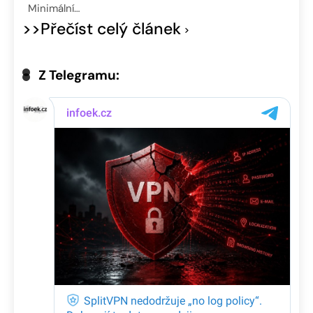
Minimální…
>>Přečíst celý článek
Z Telegramu: