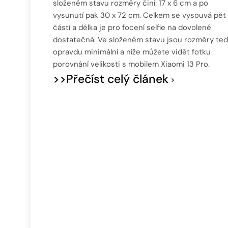
složeném stavu rozměry činí: 17 x 6 cm a po
vysunutí pak 30 x 72 cm. Celkem se vysouvá pět
částí a délka je pro focení selfie na dovolené
dostatečná. Ve složeném stavu jsou rozměry te
opravdu minimální a níže můžete vidět fotku
porovnání velikosti s mobilem Xiaomi 13 Pro.
>>Přečíst celý článek