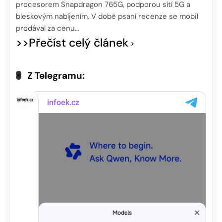
procesorem Snapdragon 765G, podporou sítí 5G a
bleskovým nabíjením. V době psaní recenze se mobil
prodával za cenu…
>>Přečíst celý článek
Z Telegramu: