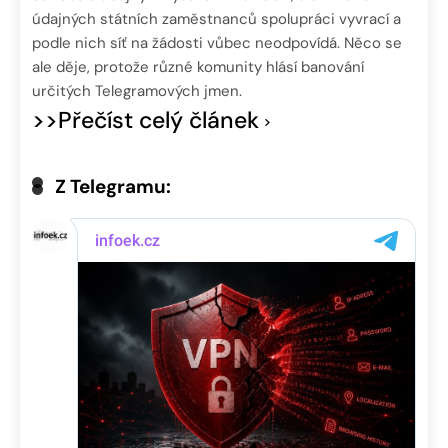
údajných státních zaměstnanců spolupráci vyvrací a
podle nich síť na žádosti vůbec neodpovídá. Něco se
ale děje, protože různé komunity hlásí banování
určitých Telegramových jmen.
>>Přečíst celý článek
Z Telegramu: