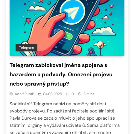
Telegram
Telegram zablokoval jména spojena s
hazardem a podvody. Omezení projevu
nebo správný přístup?
Adolf Pupík
04.03.2025
0
8 Mins
Sociální síť Telegram nabízí na poměry sítí dost
svobody projevu. Po zadržení ředitele sociální sítě
Pavla Durova se začalo mluvit o jeho spolupráci se
státními orgány a vydávání uživatelů. Sama platforma
se začala údajným vydáváním chlubit, ale mnoho