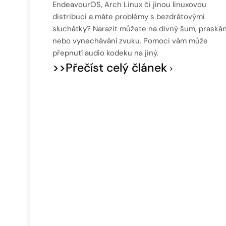
EndeavourOS, Arch Linux či jinou linuxovou
distribuci a máte problémy s bezdrátovými
sluchátky? Narazit můžete na divný šum, praskán
nebo vynechávání zvuku. Pomoci vám může
přepnutí audio kodeku na jiný.
>>Přečíst celý článek