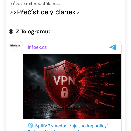
můžete mít neustále na…
>>Přečíst celý článek
Z Telegramu: