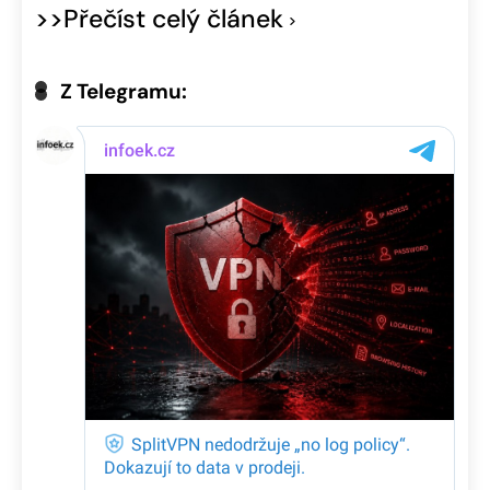
>>Přečíst celý článek
Z Telegramu: