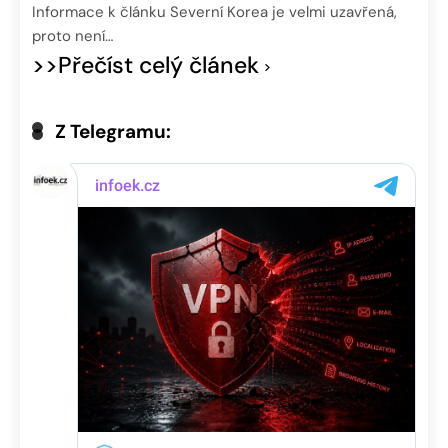
Informace k článku Severní Korea je velmi uzavřená,
proto není…
>>Přečíst celý článek
Z Telegramu: