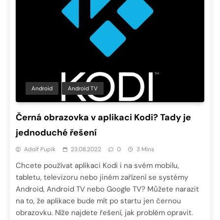
Android
Android TV
Černá obrazovka v aplikaci Kodi? Tady je
jednoduché řešení
Adolf Pupík
23.08.2022
0
3 Mins
Chcete používat aplikaci Kodi i na svém mobilu,
tabletu, televizoru nebo jiném zařízení se systémy
Android, Android TV nebo Google TV? Můžete narazit
na to, že aplikace bude mít po startu jen černou
obrazovku. Níže najdete řešení, jak problém opravit.