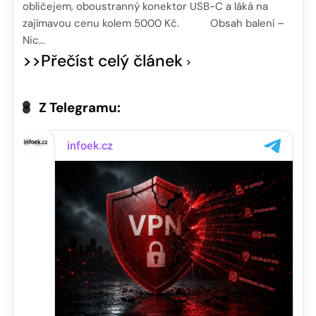
obličejem, oboustranný konektor USB-C a láká na
zajímavou cenu kolem 5000 Kč. Obsah balení –
Nic…
>>Přečíst celý článek
Z Telegramu: