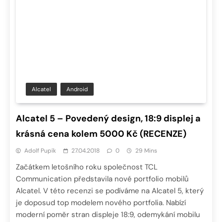
Alcatel
Android
Alcatel 5 – Povedený design, 18:9 displej a
krásná cena kolem 5000 Kč (RECENZE)
Adolf Pupík
27.04.2018
0
29 Mins
Začátkem letošního roku společnost TCL
Communication představila nové portfolio mobilů
Alcatel. V této recenzi se podíváme na Alcatel 5, který
je doposud top modelem nového portfolia. Nabízí
moderní poměr stran displeje 18:9, odemykání mobilu