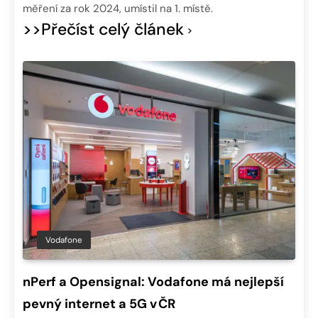
měření za rok 2024, umístil na 1. místě.
>>Přečíst celý článek
Vodafone
nPerf a Opensignal: Vodafone má nejlepší
pevný internet a 5G v ČR