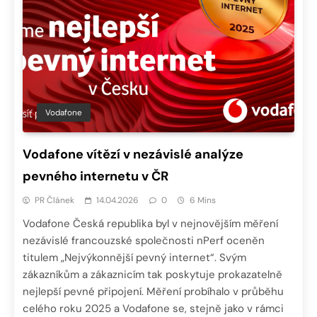
Vodafone
Vodafone vítězí v nezávislé analýze
pevného internetu v ČR
PR Článek
14.04.2026
0
6 Mins
Vodafone Česká republika byl v nejnovějším měření
nezávislé francouzské společnosti nPerf oceněn
titulem „Nejvýkonnější pevný internet“. Svým
zákazníkům a zákaznicím tak poskytuje prokazatelně
nejlepší pevné připojení. Měření probíhalo v průběhu
celého roku 2025 a Vodafone se, stejně jako v rámci