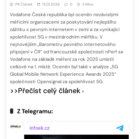
PR Článek
15.01.2026
0
5 Mins
Vodafone Česká republika byl oceněn nezávislými
měřicími organizacemi za poskytování nejlepšího
zážitku s pevným internetem v zemi a za vynikající
spolehlivost 5G v mezinárodním měřítku. V
nejnovějším „Barometru pevného internetového
připojení v ČR“ od francouzské společnosti nPerf se
Vodafone na základě měření za rok 2025 umístil
celkově na 1. místě. Oceněn byl také v analýze „5G
Global Mobile Network Experience Awards 2025“
společnosti Opensignal za spolehlivost 5G.
>>Přečíst celý článek
Z Telegramu: