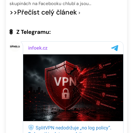
skupinách na Facebooku chlubí a jsou…
>>Přečíst celý článek
Z Telegramu: