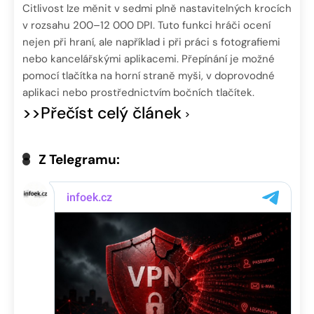
Citlivost lze měnit v sedmi plně nastavitelných krocích
v rozsahu 200–12 000 DPI. Tuto funkci hráči ocení
nejen při hraní, ale například i při práci s fotografiemi
nebo kancelářskými aplikacemi. Přepínání je možné
pomocí tlačítka na horní straně myši, v doprovodné
aplikaci nebo prostřednictvím bočních tlačítek.
>>Přečíst celý článek
Z Telegramu: