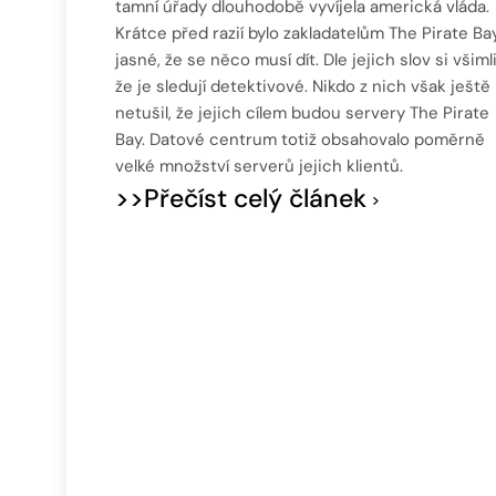
tamní úřady dlouhodobě vyvíjela americká vláda.
Krátce před razií bylo zakladatelům The Pirate Ba
jasné, že se něco musí dít. Dle jejich slov si všimli
že je sledují detektivové. Nikdo z nich však ještě
netušil, že jejich cílem budou servery The Pirate
Bay. Datové centrum totiž obsahovalo poměrně
velké množství serverů jejich klientů.
>>Přečíst celý článek