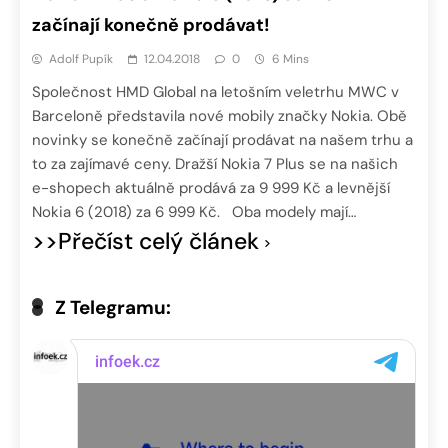
začínají konečně prodávat!
Adolf Pupík
12.04.2018
0
6 Mins
Společnost HMD Global na letošním veletrhu MWC v
Barceloně představila nové mobily značky Nokia. Obě
novinky se konečně začínají prodávat na našem trhu a
to za zajímavé ceny. Dražší Nokia 7 Plus se na našich
e-shopech aktuálně prodává za 9 999 Kč a levnější
Nokia 6 (2018) za 6 999 Kč. Oba modely mají…
>>Přečíst celý článek
Z Telegramu: