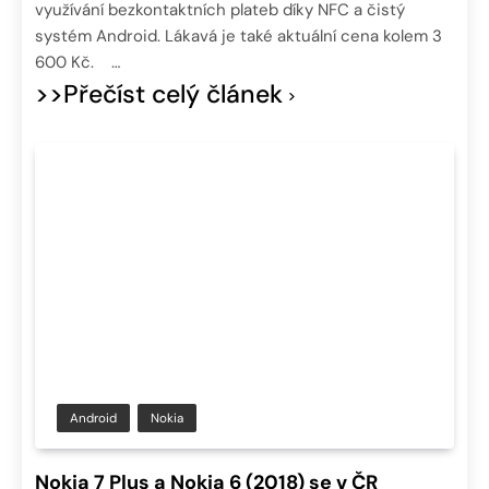
využívání bezkontaktních plateb díky NFC a čistý
systém Android. Lákavá je také aktuální cena kolem 3
600 Kč. …
>>Přečíst celý článek
Android
Nokia
Nokia 7 Plus a Nokia 6 (2018) se v ČR