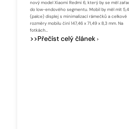
nový model Xiaomi Redmi 6, který by se měl zařa
do low-endového segmentu. Mobil by měl mít 5,
(palce) displej s minimalizací rámečků a celkové
rozměry mobilu činí 147,46 x 71,49 x 8,3 mm. Na
fotkách…
>>Přečíst celý článek