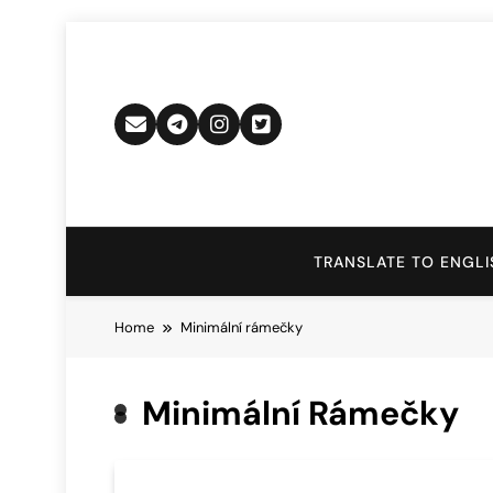
Skip
to
content
TRANSLATE TO ENGLI
Home
Minimální rámečky
Minimální Rámečky