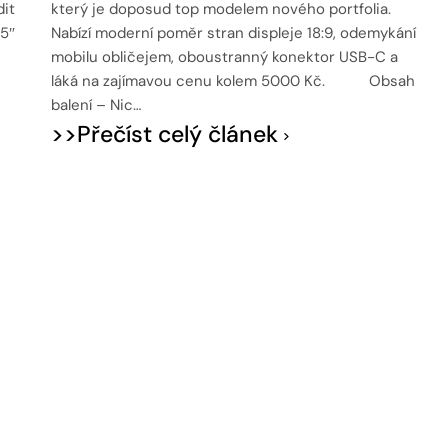
dit
který je doposud top modelem nového portfolia.
45″
Nabízí moderní poměr stran displeje 18:9, odemykání
mobilu obličejem, oboustranný konektor USB-C a
láká na zajímavou cenu kolem 5000 Kč. Obsah
balení – Nic…
>>Přečíst celý článek