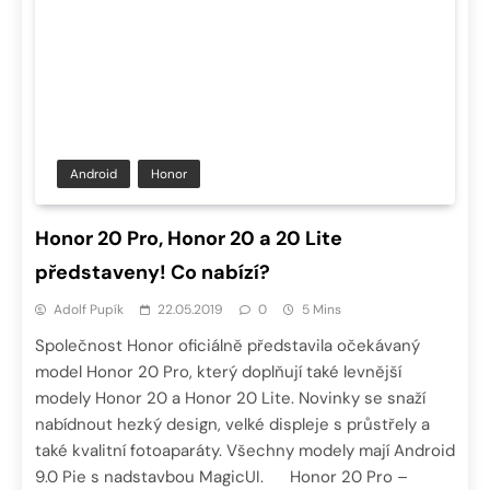
Android
Honor
Honor 20 Pro, Honor 20 a 20 Lite
představeny! Co nabízí?
Adolf Pupík
22.05.2019
0
5 Mins
Společnost Honor oficiálně představila očekávaný
model Honor 20 Pro, který doplňují také levnější
modely Honor 20 a Honor 20 Lite. Novinky se snaží
nabídnout hezký design, velké displeje s průstřely a
také kvalitní fotoaparáty. Všechny modely mají Android
9.0 Pie s nadstavbou MagicUI. Honor 20 Pro –