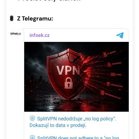
Z Telegramu: