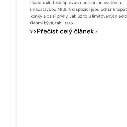
zádech, ale také úpravou operačního systému
s nadstavbou MIUI. K dispozici jsou odlišné tapet
ikonky a další prvky. Jak už to u limitovaných edic
Xiaomi bývá, tak i tato…
>>Přečíst celý článek