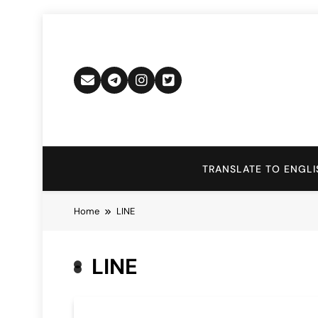
Skip
to
content
TRANSLATE TO ENGLI
Home
LINE
LINE