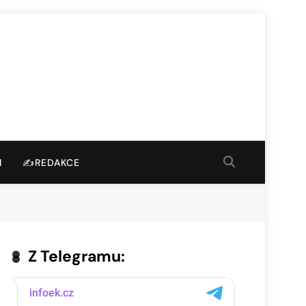
I
✍️REDAKCE
Z Telegramu: