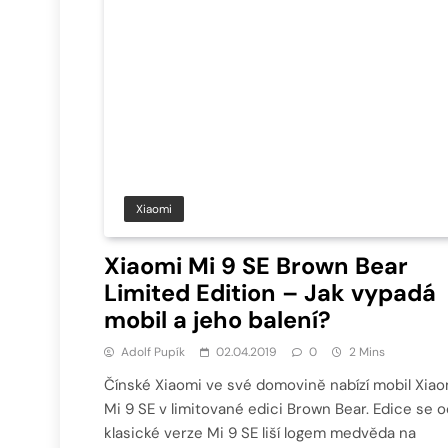
Xiaomi
Xiaomi Mi 9 SE Brown Bear
Limited Edition – Jak vypadá
mobil a jeho balení?
Adolf Pupík
02.04.2019
0
2 Mins
Čínské Xiaomi ve své domovině nabízí mobil Xiao
Mi 9 SE v limitované edici Brown Bear. Edice se o
klasické verze Mi 9 SE liší logem medvěda na