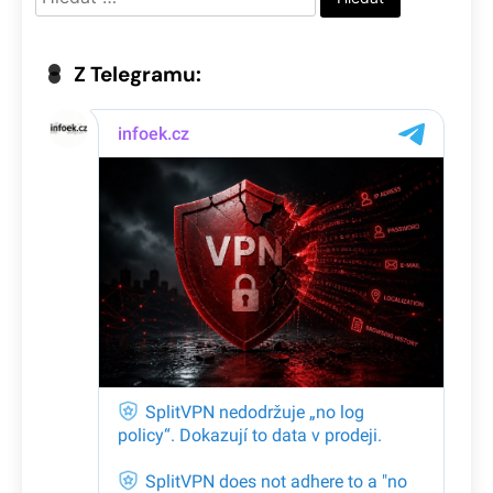
Z Telegramu: