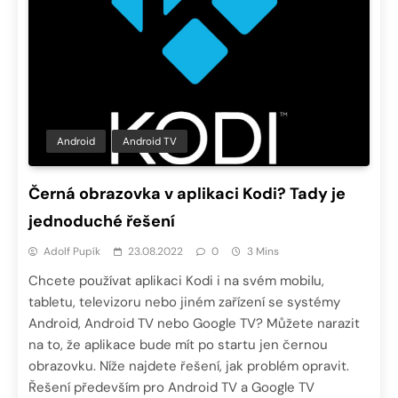
Android
Android TV
Černá obrazovka v aplikaci Kodi? Tady je
jednoduché řešení
Adolf Pupík
23.08.2022
0
3 Mins
Chcete používat aplikaci Kodi i na svém mobilu,
tabletu, televizoru nebo jiném zařízení se systémy
Android, Android TV nebo Google TV? Můžete narazit
na to, že aplikace bude mít po startu jen černou
obrazovku. Níže najdete řešení, jak problém opravit.
Řešení především pro Android TV a Google TV