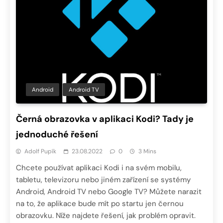
Android
Android TV
Černá obrazovka v aplikaci Kodi? Tady je
jednoduché řešení
Adolf Pupík
23.08.2022
0
3 Mins
Chcete používat aplikaci Kodi i na svém mobilu,
tabletu, televizoru nebo jiném zařízení se systémy
Android, Android TV nebo Google TV? Můžete narazit
na to, že aplikace bude mít po startu jen černou
obrazovku. Níže najdete řešení, jak problém opravit.