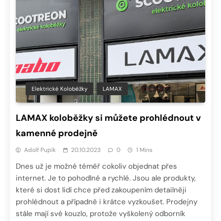
Elektrické Koloběžky
LAMAX
LAMAX koloběžky si můžete prohlédnout v
kamenné prodejně
Adolf Pupík
20.10.2023
0
1 Mins
Dnes už je možné téměř cokoliv objednat přes
internet. Je to pohodlné a rychlé. Jsou ale produkty,
které si dost lidí chce před zakoupením detailněji
prohlédnout a případně i krátce vyzkoušet. Prodejny
stále mají své kouzlo, protože vyškolený odborník