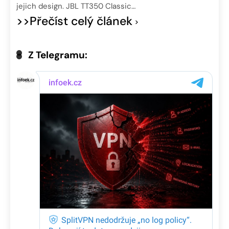
jejich design. JBL TT350 Classic…
>>Přečíst celý článek
Z Telegramu: