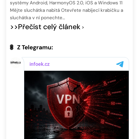
systémy Android, HarmonyOS 2.0, iOS a Windows 11
Mějte sluchátka nabitá Otevřete nabíjecí krabičku a
sluchátka v ní ponechte…
>>Přečíst celý článek
Z Telegramu: