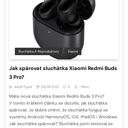
Sluchátka A Reproduktory
Xiaomi
Jak spárovat sluchátka Xiaomi Redmi Buds
3 Pro?
Adolf Pupík
09.09.2021
0
1 Mins
Máte nová sluchátka Xiaomi Redmi Buds 3 Pro?
V tomto krátkém článku se dozvíte, jak sluchátka
spárovat. Je dobré zmínit, že sluchátka fungují se
systémy Android, HarmonyOS, iOS, iPadOS i Windows.
Jak sluchátka spárovat? Sluchátka jsem testoval se