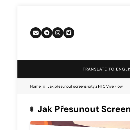
Skip
to
content
TRANSLATE TO ENGLI
Home
Jak přesunout screenshoty z HTC Vive Flow
Jak Přesunout Screen