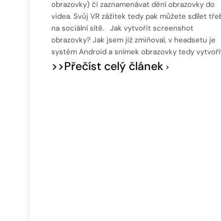
obrazovky) či zaznamenávat dění obrazovky do
videa. Svůj VR zážitek tedy pak můžete sdílet tře
na sociální sítě. Jak vytvořit screenshot
obrazovky? Jak jsem již zmiňoval, v headsetu je
systém Android a snímek obrazovky tedy vytvoří
>>Přečíst celý článek