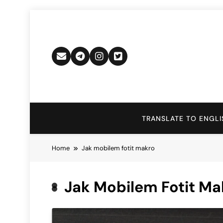
Skip
to
content
TRANSLATE TO ENGLI
Home
Jak mobilem fotit makro
Jak Mobilem Fotit Ma