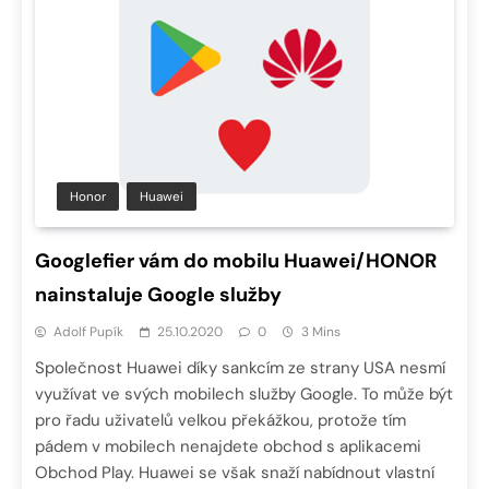
Honor
Huawei
Googlefier vám do mobilu Huawei/HONOR
nainstaluje Google služby
Adolf Pupík
25.10.2020
0
3 Mins
Společnost Huawei díky sankcím ze strany USA nesmí
využívat ve svých mobilech služby Google. To může být
pro řadu uživatelů velkou překážkou, protože tím
pádem v mobilech nenajdete obchod s aplikacemi
Obchod Play. Huawei se však snaží nabídnout vlastní