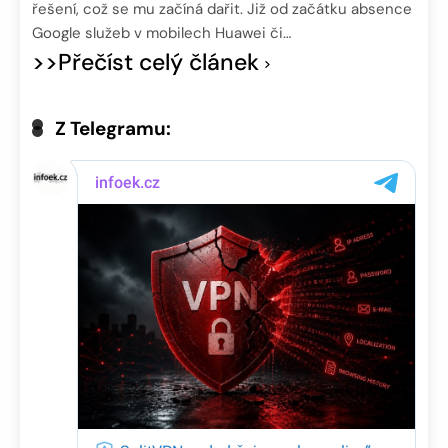
řešení, což se mu začíná dařit. Již od začátku absence
Google služeb v mobilech Huawei či…
>>Přečíst celý článek
Z Telegramu: