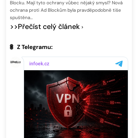
Blocku. Mají tyto ochrany vůbec nějaký smysl? Nová
ochrana proti Ad Blockům byla pravděpodobně tiše
spuštěna…
>>Přečíst celý článek
Z Telegramu: