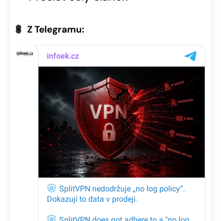
Z Telegramu: